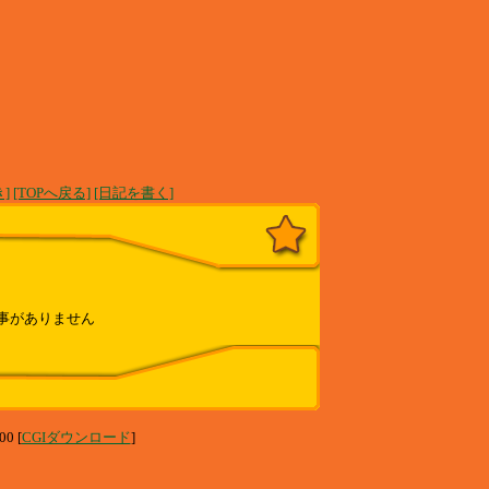
]
[TOPへ戻る]
[日記を書く]
事がありません
00 [
CGIダウンロード
]