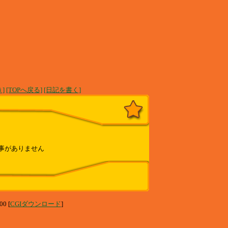
]
[TOPへ戻る]
[日記を書く]
事がありません
00 [
CGIダウンロード
]