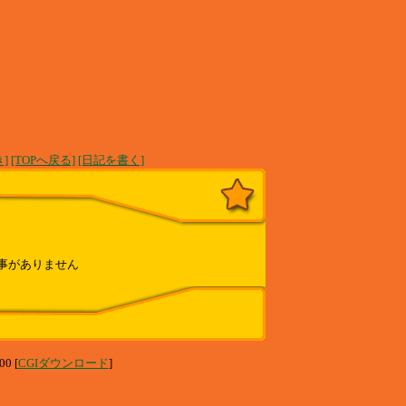
]
[TOPへ戻る]
[日記を書く]
事がありません
00 [
CGIダウンロード
]